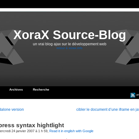
XoraX Source-Blog
un vrai blog ajax sur le développement web
retour à xorax.info
Archives
Recherche
ar
dalone version
cibler le document d’une iframe en ja
ress syntax hightlight
ercredi 24 janvier 2007 à 1 h 59,
Read it in english with Google