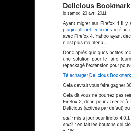
Delicious Bookmark 
le samedi 23 avril 2011
Ayant migrer sur Firefox 4 il y
plugin officiel Delicious
m’était 
avec Firefox 4, Yahoo ayant déc
n’est plus maintenu…
Donc après quelques petites rec
une solution pour le faire tou
repackagé l’extension pour pouvoi
Télécharger Delicious Bookmark 
Cela devrait vous faire gagner 3
Cela dit vous ne pourrez pas re
Firefox 3, donc pour accéder à la
Delicious (activée par défaut) ou
edit :
mis à jour pour firefox 4.0.1
edit2 :
en fait les boutons delici
is OK !