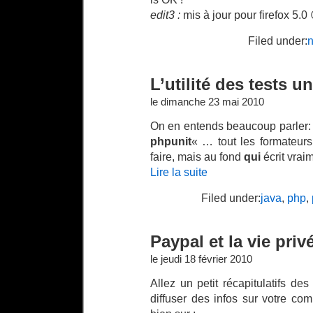
edit3 :
mis à jour pour firefox 5.0 
Filed under:
L’utilité des tests un
le dimanche 23 mai 2010
On en entends beaucoup parler: « 
phpunit
« … tout les formateu
faire, mais au fond
qui
écrit vraim
Lire la suite
Filed under:
java
,
php
,
Paypal et la vie priv
le jeudi 18 février 2010
Allez un petit récapitulatifs d
diffuser des infos sur votre co