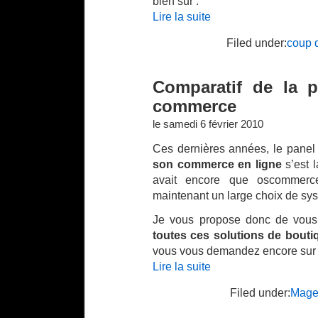
bien sur :
Lire la suite
Filed under:
coup 
Comparatif de la p
commerce
le samedi 6 février 2010
Ces dernières années, le pane
son commerce en ligne
s’est l
avait encore que oscommerce 
maintenant un large choix de s
Je vous propose donc de vou
toutes ces solutions de bouti
vous vous demandez encore sur qu
Lire la suite
Filed under:
Mage