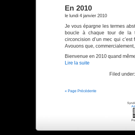
En 2010
le lundi 4 janvier 2010
Je vous épargne les termes abst
boucle à chaque tour de la t
circoncision d’un mec qui c’est f
Avouons que, commercialement, c
Bienvenue en 2010 quand même
Lire la suite
Filed under:
« Page Précédente
Syndi
Ar
Po