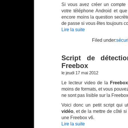
Si vous avez créer un compte 
votre téléphone Android et que
encore moins la question secrète
de passe si vous êtes toujours c
Lire la suite
Filed under:
sécur
Script de détecti
Freebox
le jeudi 17 mai 2012
Le lecteur video de la
Freebox
moins de formats, et vous pouve
ne sont pas lisible sur la Freebox
Voici donc un petit script qui 
vidéo
, et de la mettre de côté si
une Freebox v6.
Lire la suite