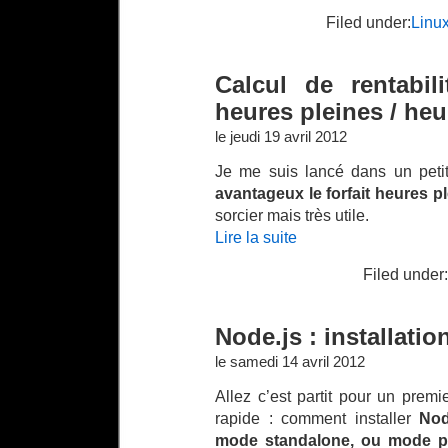
Filed under:
Linu
Calcul de rentabi
heures pleines / he
le jeudi 19 avril 2012
Je me suis lancé dans un peti
avantageux le forfait heures p
sorcier mais très utile.
Lire la suite
Filed under:
Node.js : installati
le samedi 14 avril 2012
Allez c’est partit pour un premie
rapide : comment installer
Nod
mode standalone, ou mode p