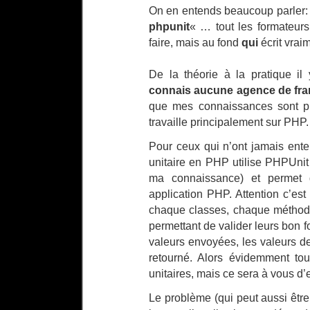
On en entends beaucoup parler: « 
phpunit
« … tout les formateu
faire, mais au fond
qui
écrit vraim
De la théorie à la pratique i
connais aucune agence de fra
que mes connaissances sont pl
travaille principalement sur PHP.
Pour ceux qui n’ont jamais ente
unitaire en PHP utilise PHPUnit
ma connaissance) et permet de
application PHP. Attention c’es
chaque classes, chaque méthode
permettant de valider leurs bon 
valeurs envoyées, les valeurs de
retourné. Alors évidemment tou
unitaires, mais ce sera à vous d’
Le problème (qui peut aussi êtr