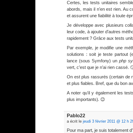
Certes, les tests unitaires semble
abords, mais il n’en est rien. Au 
et assurent une fiabilité à toute ép
Je développe avec plusieurs coll
leur code, à ajouter d’autres méth
rapidement ? Grâce aux tests unit
Par exemple, je modifie une métho
solutions : soit je teste partout
lance (sous Symfony) un
php sy
vert, c’est que je n’ai rien cassé. 
On est plus rassurés (certain de n
et plus fiables. Bref, que du bon a
A noter qu’il y également les test
plus importants). 😉
Pablo22
a écrit le
jeudi 3 février 2011 @ 12 h 2
Pour ma part, je suis totalement d’