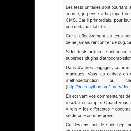
Les tests unitaires sont pourtant
source, je pense a la plupart des
CMS. Car il primordiale, pour leur 
une certaine stabilite.
Car si effectivement les tests son
de ne jamais rencontrer de bug. Si b
Si les tests unitaires sont aussi
superbes plugins d’autocompletion,
Dans d’autres langages, comme le
magiques. Vous les ecrivez en
methode/fonction ou 
(
http://docs.python.org/library/doc
En ecrivant vos commentaires de
resultat escompte. Quand vous so
« relis » les differentes « docume
se deroule comme prevu.
Ca deviens tout de suite bcp moi