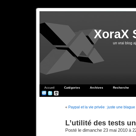
XoraX 
un vrai blog 
Accueil
Catégories
Archives
Recherche
«
Paypal et la vie privée : juste une blague 
L’utilité des tests un
Posté le dimanche 23 mai 2010 à 2