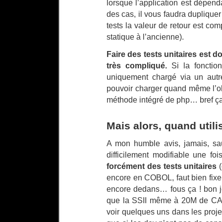
lorsque l’application est dépen
des cas, il vous faudra dupliquer 
tests la valeur de retour est c
statique à l’ancienne).
Faire des tests unitaires est d
très compliqué.
Si la fonctio
uniquement chargé via un autre
pouvoir charger quand même l’ob
méthode intégré de php… bref ça 
Mais alors, quand utilis
A mon humble avis, jamais, sau
difficilement modifiable une foi
forcément des tests unitaires
(
encore en COBOL, faut bien fixer
encore dedans… fous ça ! bon je
que la SSII même à 20M de CA v
voir quelques uns dans les proje