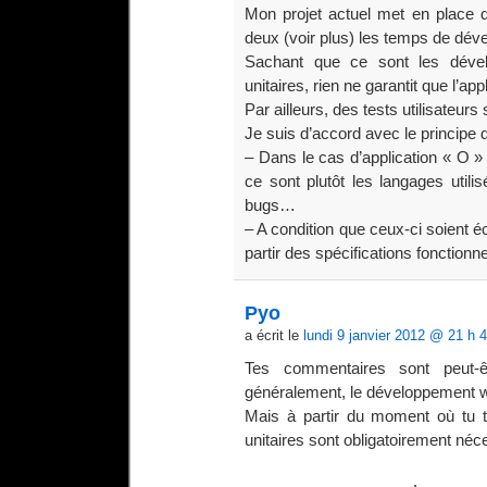
Mon projet actuel met en place de
deux (voir plus) les temps de dé
Sachant que ce sont les dével
unitaires, rien ne garantit que l’ap
Par ailleurs, des tests utilisateur
Je suis d’accord avec le principe 
– Dans le cas d’application « O »
ce sont plutôt les langages utilis
bugs…
– A condition que ceux-ci soient é
partir des spécifications fonctionn
Pyo
a écrit le
lundi 9 janvier 2012 @ 21 h 
Tes commentaires sont peut-ê
généralement, le développement 
Mais à partir du moment où tu tra
unitaires sont obligatoirement néc