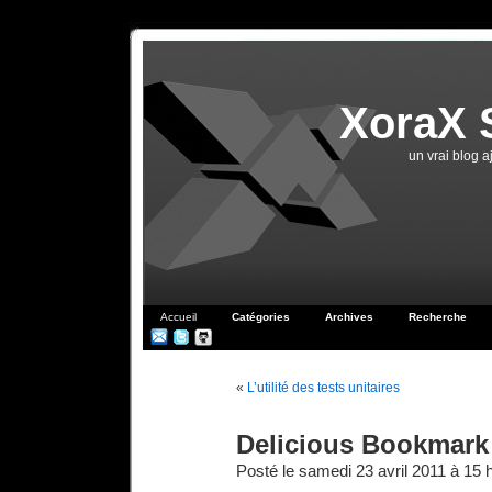
XoraX 
un vrai blog 
Accueil
Catégories
Archives
Recherche
«
L’utilité des tests unitaires
Delicious Bookmark 
Posté le samedi 23 avril 2011 à 15 