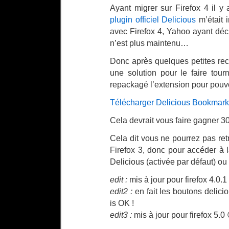
Ayant migrer sur Firefox 4 il y
plugin officiel Delicious
m’était 
avec Firefox 4, Yahoo ayant déc
n’est plus maintenu…
Donc après quelques petites rec
une solution pour le faire tou
repackagé l’extension pour pouvoi
Télécharger Delicious Bookmark 
Cela devrait vous faire gagner 3
Cela dit vous ne pourrez pas re
Firefox 3, donc pour accéder à la
Delicious (activée par défaut) ou
edit :
mis à jour pour firefox 4.0.1
edit2 :
en fait les boutons delici
is OK !
edit3 :
mis à jour pour firefox 5.0 