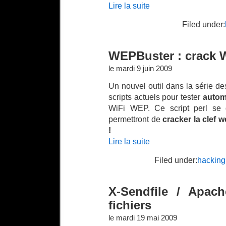
Lire la suite
Filed under:
WEPBuster : crack 
le mardi 9 juin 2009
Un nouvel outil dans la série de
scripts actuels pour tester
autom
WiFi WEP. Ce script perl se d
permettront de
cracker la clef 
!
Lire la suite
Filed under:
hacking
X-Sendfile / Apac
fichiers
le mardi 19 mai 2009