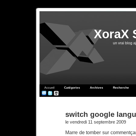
XoraX 
un vrai blog 
Accueil
Catégories
Archives
Recherche
switch google lang
le vendredi 11 septembre 2009
Marre de tomber sur commentçam