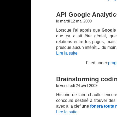
API Google Analytic
le mardi 12 mai 2009
Lorsque j’ai appris que
Google 
que ça allait être génial, que
relations entre les pages, mais 
presque aucun intérêt… du moin
Lire la suite
Filed under:
prog
Brainstorming codin
le vendredi 24 avril 2009
Histoire de faire chauffer encor
concours destiné à trouver des
avec à la clef
une
fonera toute 
Lire la suite