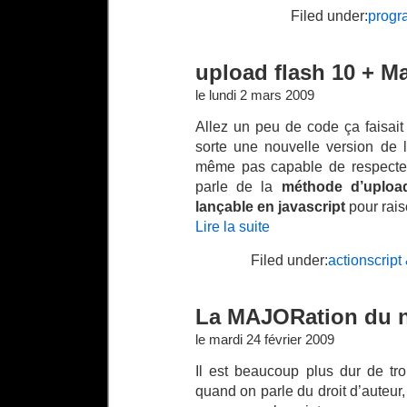
Filed under:
progr
upload flash 10 + M
le lundi 2 mars 2009
Allez un peu de code ça faisai
sorte une nouvelle version de le
même pas capable de respecter 
parle de la
méthode d’upload
lançable en javascript
pour rai
Lire la suite
Filed under:
actionscript
La MAJORation du n
le mardi 24 février 2009
Il est beaucoup plus dur de tro
quand on parle du droit d’auteur,