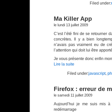
Filed under:
Ma Killer App
le lundi 13 juillet 2009
C’est l’été fini de se retourner d
concrètes. Il y a bien longtem
n’avais pas vraiment eu de cré
l’attention qui doit lui être apporté
Je vous présente donc enfin mo
Lire la suite
Filed under:
javascript
,
ph
Firefox : erreur de m
le samedi 11 juillet 2009
Aujourd’hui je me suis mis 
redémarrage