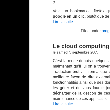
?
Voici un bookmarklet firefox
google en un clic
, plutôt que de
Lire la suite
Filed under:
prog
Le cloud computing
le samedi 5 septembre 2009
C’est la mode depuis quelques 
maintenant qu’il lui on a trouv
Traduction brut : l’informatiqu
meilleure façon de dire external
fonctionnalités ainsi que des d
les gérer et de vous fournir (
décharger de la gestion de ces
maintenance de ces applicatifs.
Lire la suite