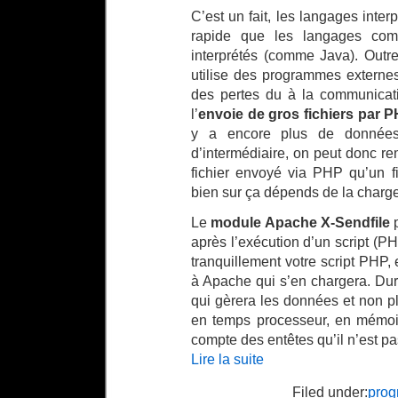
C’est un fait, les langages int
rapide que les langages co
interprétés (comme Java). Outr
utilise des programmes externe
des pertes du à la communicat
l’
envoie de gros fichiers par 
y a encore plus de données
d’intermédiaire, on peut donc re
fichier envoyé via PHP qu’un f
bien sur ça dépends de la charge
Le
module Apache X-Sendfile
p
après l’exécution d’un script (P
tranquillement votre script PHP, e
à Apache qui s’en chargera. Dura
qui gèrera les données et non 
en temps processeur, en mémoi
compte des entêtes qu’il n’est pas
Lire la suite
Filed under:
prog