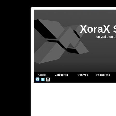
XoraX 
un vrai blog 
Accueil
Catégories
Archives
Recherche