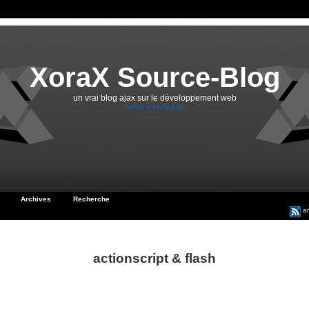
XoraX Source-Blog
un vrai blog ajax sur le développement web
retour à xorax.info
Archives
Recherche
ar
actionscript & flash