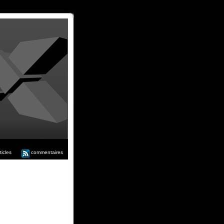
ticles
commentaires