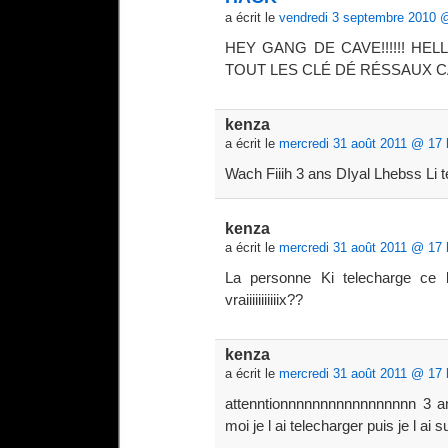
a écrit le
vendredi 3 septembre 2010 
HEY GANG DE CAVE!!!!!! HE
TOUT LES CLÉ DÉ RÉSSAUX C
kenza
a écrit le
mercredi 31 août 2011 @ 17 
Wach Fiiih 3 ans DIyal Lhebss Li 
kenza
a écrit le
mercredi 31 août 2011 @ 17 
La personne Ki telecharge ce l
vraiiiiiiiiiiix??
kenza
a écrit le
mercredi 31 août 2011 @ 17 
attenntionnnnnnnnnnnnnnnnn 3 an
moi je l ai telecharger puis je l ai 