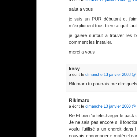
salut a vous
je suis un PUR débutant et j’ai
m’éxpliquent tous bien se qu’il fau
je galére surtout a trouver les 
comment les installer.
merci a vous
kesy
a écrit le
dimanche 13 janvier 2008 @ 
Rikimaru tu pourrais me dire quel
Rikimaru
a écrit le
dimanche 13 janvier 2008 @ 
Re Et bien ‘ai télécharger le pack
Je ne sais pas encore si il foncti
voulu l’utilisé a un endroit dans
pouvais endomager e matériel car c