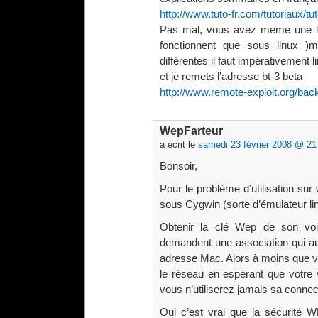
http://www.tuto-fr.com/tutoriaux/t
Pas mal, vous avez meme une lis
fonctionnent que sous linux )
différentes il faut impérativement li
et je remets l’adresse bt-3 beta
http://www.remote-exploit.org/ba
WepFarteur
a écrit le
samedi 23 février 2008 @ 21
Bonsoir,
Pour le problème d’utilisation sur
sous Cygwin (sorte d’émulateur l
Obtenir la clé Wep de son vois
demandent une association qui aut
adresse Mac. Alors à moins que vo
le réseau en espérant que votre v
vous n’utiliserez jamais sa connec
Oui c’est vrai que la sécurité W