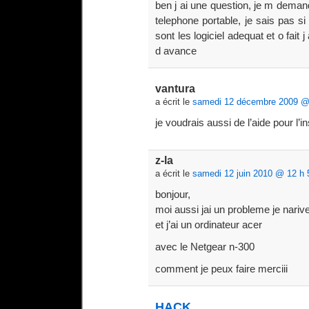
ben j ai une question, je m deman
telephone portable, je sais pas s
sont les logiciel adequat et o fait
d avance
vantura
a écrit le
samedi 12 décembre 2009 @
je voudrais aussi de l’aide pour l’
z-la
a écrit le
samedi 12 juin 2010 @ 12 h 
bonjour,
moi aussi jai un probleme je nariv
et j’ai un ordinateur acer
avec le Netgear n-300
comment je peux faire merciii
HACK