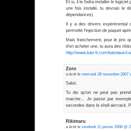
Et si, il te fodra installer le logici
une fois installé, tu devrais le d
dépendances)
Il y a des drivers expérimental 
permette l’injection de paquet apr
Mais franchement, pour le prix qu
d’en acheter une. tu aura des rédu
http://www.tuto-fr.com/tutoriaux/
Zoro
a écrit le
mercredi 28 novembre 2007 
Salut,
Tu dis qu’on ne peut pas prendr
marche… Je passe par exemple,
secondes dans le shell aircrack. 
Rikimaru
a écrit le
vendredi 11 janvier 2008 @ 2