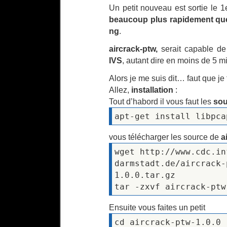
Un petit nouveau est sortie le 1
beaucoup plus rapidement que 
ng
.
aircrack-ptw,
serait capable d
IVS
, autant dire en moins de 5 m
Alors je me suis dit… faut que je t
Allez,
installation
:
Tout d’habord il vous faut les
sou
apt-get install libpca
vous télécharger les source de
a
wget http://www.cdc.in
darmstadt.de/aircrack-
1.0.0.tar.gz
tar -zxvf aircrack-ptw
Ensuite vous faites un petit
cd aircrack-ptw-1.0.0