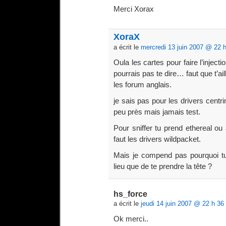
Merci Xorax
XoraX
a écrit le
mercredi 13 juin 2007 @ 22 
Oula les cartes pour faire l’injec
pourrais pas te dire… faut que t’ai
les forum anglais.
je sais pas pour les drivers centrin
peu près mais jamais test.
Pour sniffer tu prend ethereal ou 
faut les drivers wildpacket.
Mais je compend pas pourquoi t
lieu que de te prendre la tête ?
hs_force
a écrit le
jeudi 14 juin 2007 @ 22 h 36
Ok merci..