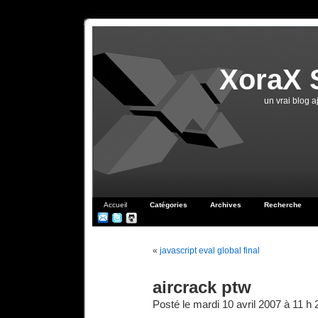
XoraX 
un vrai blog 
Accueil
Catégories
Archives
Recherche
«
javascript eval global final
aircrack ptw
Posté le mardi 10 avril 2007 à 11 h 