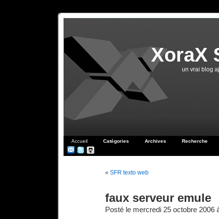
XoraX 
un vrai blog 
Accueil
Catégories
Archives
Recherche
«
SFR texto web
faux serveur emule
Posté le mercredi 25 octobre 2006 