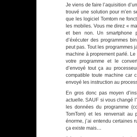
Je viens de faire l’aquisition d’
trouvé une solution pour m’en s
que les logiciel Tomtom ne fonc
les mobiles. Vous me direz « m
et ben non. Un smartphone p
d’éxécuter des programmes bin
peut pas. Tout les programmes 
machine à proprement parlé. Le 
votre programme et le convert
d’envoyé tout ça au processeu
compatible toute machine car 
envoyé les instruction au processe
En gros donc pas moyen d’inst
actuelle. SAUF si vous changé l’O
les données du programme (co
TomTom) et les renverrait au pr
énorme, j’ai entendu certaines 
ça existe mais…