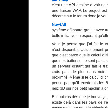
c’est une API destiné à voir not
une liaison WAP. Le project est r
décerné sur le forum donc je vous 
Nav4All
système off-board gratuit avec 
belle initiative en espérant qu’ell
Voila je pense que j’ai fait le
n’est disponible actuellement 
que c’est parce que le calcul d’
que nos batterise ne sont pas as
un serveur distant qui fait le tr
crois pas, de plus dans notre
proximité. Même si le calcul d’iti
pense pas qu’il exèderais les 5
jeux 3D sur nos petit machin al
En tout cas dès que je trouve ça
existe déjà dans les pays de l’e
passe mon tour pour le chinois 