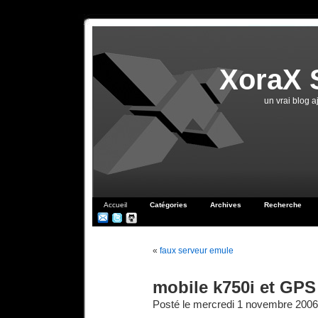
XoraX 
un vrai blog 
Accueil
Catégories
Archives
Recherche
«
faux serveur emule
mobile k750i et GPS
Posté le mercredi 1 novembre 2006