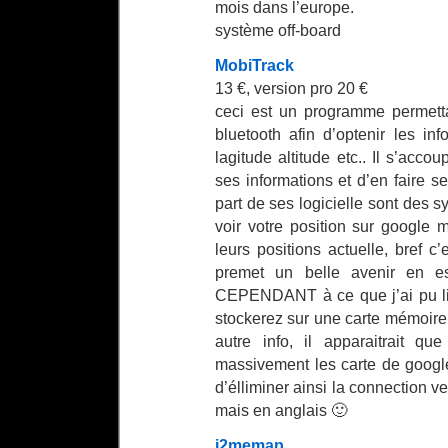
mois dans l’europe.
système off-board
MobiTrack
13 €, version pro 20 €
ceci est un programme permett
bluetooth afin d’optenir les inf
lagitude altitude etc.. Il s’accou
ses informations et d’en faire 
part de ses logicielle sont des 
voir votre position sur google
leurs positions actuelle, bref c’
premet un belle avenir en es
CEPENDANT à ce que j’ai pu lir
stockerez sur une carte mémoire e
autre info, il apparaitrait qu
massivement les carte de google
d’élliminer ainsi la connection ver
mais en anglais 🙂
j2memap