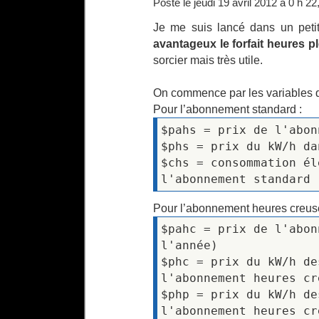
Posté le jeudi 19 avril 2012 à 0 h 22
Je me suis lancé dans un peti
avantageux le forfait heures p
sorcier mais très utile.
On commence par les variables q
Pour l’abonnement standard :
$pahs = prix de l'abon
$phs = prix du kW/h da
$chs = consommation él
l'abonnement standard
Pour l’abonnement heures creus
$pahc = prix de l'abon
l'année)
$phc = prix du kW/h de
l'abonnement heures cr
$php = prix du kW/h de
l'abonnement heures cr