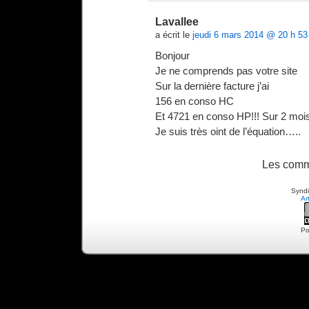
Lavallee
a écrit le
jeudi 6 mars 2014 @ 20 h 53
Bonjour
Je ne comprends pas votre site
Sur la dernière facture j’ai
156 en conso HC
Et 4721 en conso HP!!! Sur 2 mois
Je suis très oint de l’équation…..
Les comm
Syndi
Ar
Po