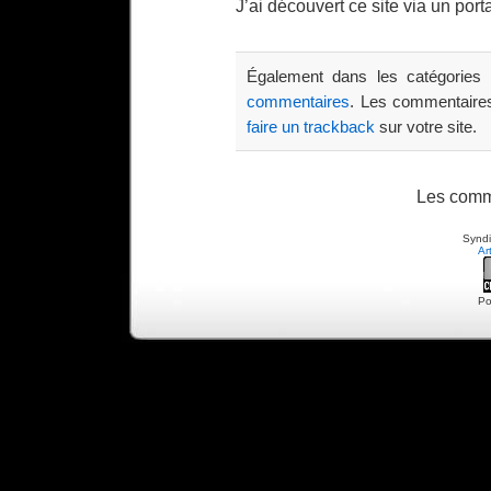
J’ai découvert ce site via un port
Également dans les catégories
commentaires
. Les commentaires
faire un trackback
sur votre site.
Les comm
Syndi
Ar
Po