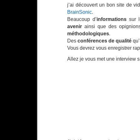
j’ai découvert un bon site de v
BrainSonic
.
Beaucoup d’
informations
sur 
avenir
ainsi que des opignion
méthodologiques
.
Des
conférences de qualité
qu’o
Vous devrez vous enregistrer rap
Allez je vous met une interview s