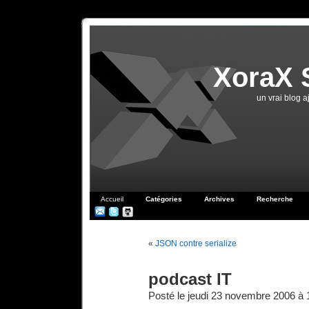
XoraX 
un vrai blog 
Accueil
Catégories
Archives
Recherche
«
JSON contre serialize
podcast IT
Posté le jeudi 23 novembre 2006 à 