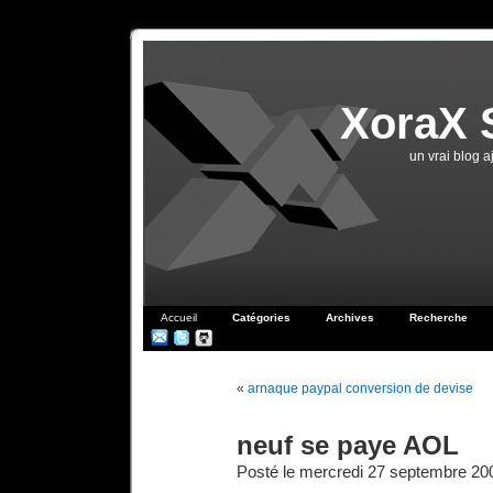
XoraX 
un vrai blog 
Accueil
Catégories
Archives
Recherche
«
arnaque paypal conversion de devise
neuf se paye AOL
Posté le mercredi 27 septembre 20