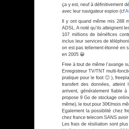
ça y est, neuf à définitivement d
avec leur navigateur espion (cf
A
Il y ont quand même mis 288 mi
ADSL. A noté qu’ils atteignent le
107 millions de bénéfices cont
inclus leur services de téléphon
on est pas tellement étonné en s
en 2005 😀
Free à tout de même l’avange sur 
Enregistreur TV/TNT multi-fonc
pratique pour le foot 🙂 ), freep
transfert des données, atteint
arrivent, généralement fiable 
propose 9 Go de stockage onlin
même), le tout pour 30€/mois mê
Egalement la possiblité chez fr
chez france telecom SANS avoir 
Les frais de résiliation sont plu