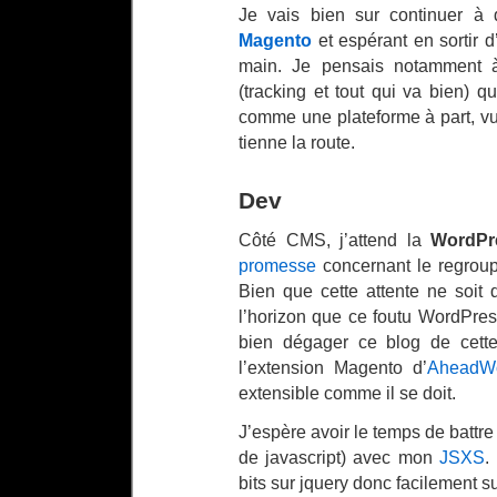
Je vais bien sur continuer à
Magento
et espérant en sortir d
main. Je pensais notamment 
(tracking et tout qui va bien) q
comme une plateforme à part, vu 
tienne la route.
Dev
Côté CMS, j’attend la
WordPr
promesse
concernant le regrou
Bien que cette attente ne soit 
l’horizon que ce foutu WordPres
bien dégager ce blog de cette
l’extension Magento d’
AheadW
extensible comme il se doit.
J’espère avoir le temps de battr
de javascript) avec mon
JSXS
.
bits sur jquery donc facilement 