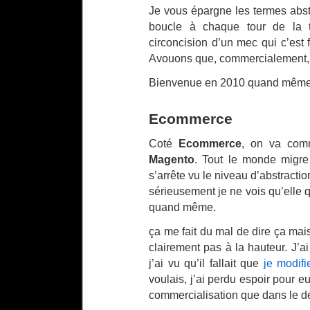
Je vous épargne les termes abst
boucle à chaque tour de la t
circoncision d’un mec qui c’est f
Avouons que, commercialement, c
Bienvenue en 2010 quand même
Ecommerce
Coté
Ecommerce
, on va comm
Magento
. Tout le monde migre
s’arrête vu le niveau d’abstract
sérieusement je ne vois qu’elle q
quand même.
ça me fait du mal de dire ça mai
clairement pas à la hauteur. J’ai
j’ai vu qu’il fallait que
je modifi
voulais, j’ai perdu espoir pour eu
commercialisation que dans le d