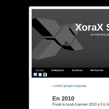
XoraX 
un vrai blog 
Accueil
Catégories
Archives
Recherche
«
switch google language
En 2010
Posté le lundi 4 janvier 2010 à 5 h 