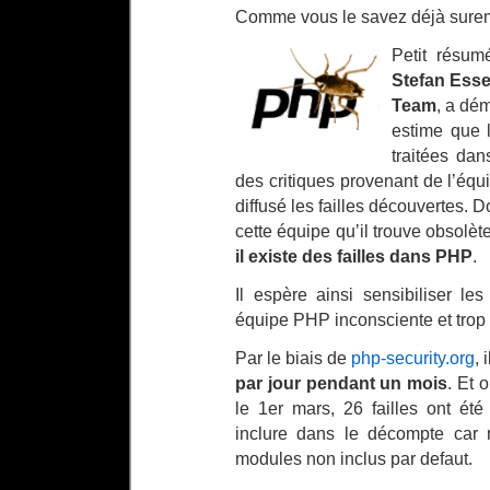
Comme vous le savez déjà sure
Petit résum
Stefan Esse
Team
, a dém
estime que 
traitées dan
des critiques provenant de l’équ
diffusé les failles découvertes. D
cette équipe qu’il trouve obsolè
il existe des failles dans PHP
.
Il espère ainsi sensibiliser le
équipe PHP inconsciente et trop f
Par le biais de
php-security.org
, 
par jour pendant un mois
. Et 
le 1er mars, 26 failles ont ét
inclure dans le décompte car
modules non inclus par defaut.