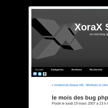
XoraX 
un vrai blog 
Accueil
Catégories
Archives
Recherche
«
incident de disque ntfs : Windows vs Ubu
le mois des bug ph
Posté le lundi 19 mars 2007 à 23 h