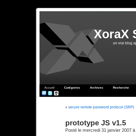
XoraX 
un vrai blog 
Accueil
Catégories
Archives
Recherche
«
secure remote password protocol (SRP)
prototype JS v1.5
Posté le mercredi 31 janvier 2007 à