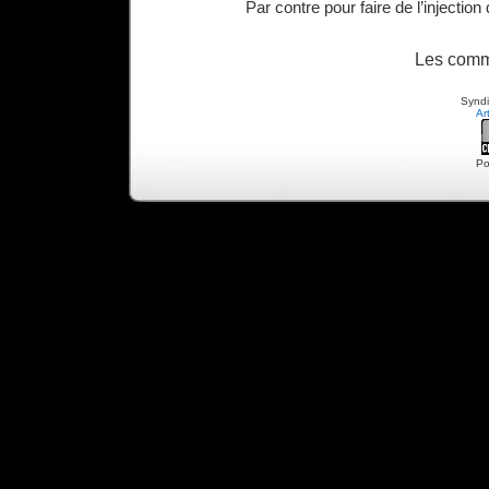
Par contre pour faire de l’injection
Les comm
Syndi
Ar
Po