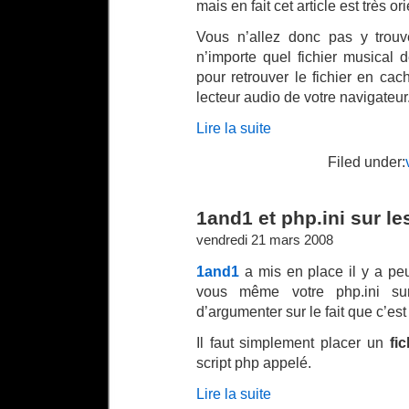
mais en fait cet article est très o
Vous n’allez donc pas y trouv
n’importe quel fichier musical d
pour retrouver le fichier en ca
lecteur audio de votre navigateur
Lire la suite
Filed under:
1and1 et php.ini sur l
vendredi 21 mars 2008
1and1
a mis en place il y a pe
vous même votre php.ini s
d’argumenter sur le fait que c’est 
Il faut simplement placer un
fic
script php appelé.
Lire la suite