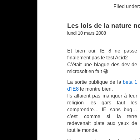
Filed under:
Les lois de la nature 
lundi 10 mars 2008
Et bien oui, IE 8 ne passe
finalement pas le test Acid2
C’était une blague des dev de
microsoft en fait 😀
La sortie publique de la
beta 1
d’IE8
le montre bien.
Ils allaient pas manquer à leur
religion les gars faut les
comprendre… IE sans bug…
c’est comme si la terre
redevenait plate aux yeux de
tout le monde.