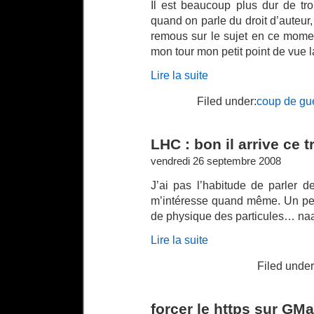
Il est beaucoup plus dur de tro
quand on parle du droit d’auteur,
remous sur le sujet en ce momen
mon tour mon petit point de vue 
Lire la suite
Filed under:
coup de gue
LHC : bon il arrive ce t
vendredi 26 septembre 2008
J’ai pas l’habitude de parler d
m’intéresse quand même. Un peu 
de physique des particules… naaa
Lire la suite
Filed under
forcer le https sur GMa