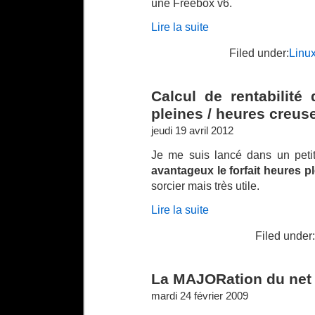
une Freebox v6.
Lire la suite
Filed under:
Linu
Calcul de rentabilit
pleines / heures creus
jeudi 19 avril 2012
Je me suis lancé dans un peti
avantageux le forfait heures p
sorcier mais très utile.
Lire la suite
Filed under:
La MAJORation du net
mardi 24 février 2009