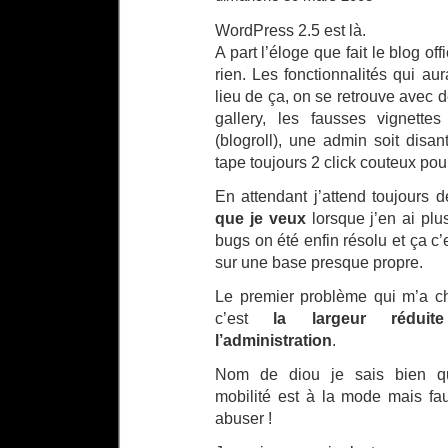
WordPress 2.5 est là.
A part l’éloge que fait le blog off
rien. Les fonctionnalités qui au
lieu de ça, on se retrouve avec d
gallery, les fausses vignettes
(blogroll), une admin soit disan
tape toujours 2 click couteux po
En attendant j’attend toujours 
que je veux
lorsque j’en ai pl
bugs on été enfin résolu et ça c’e
sur une base presque propre.
Le premier problème qui m’a c
c’est
la largeur réduit
l’administration
.
Nom de diou je sais bien q
mobilité est à la mode mais fa
abuser !