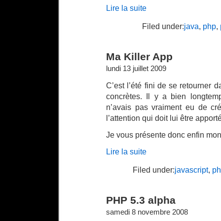
Lire la suite
Filed under:
java
,
php
,
Ma Killer App
lundi 13 juillet 2009
C’est l’été fini de se retourner d
concrètes. Il y a bien longtem
n’avais pas vraiment eu de cré
l’attention qui doit lui être apporté
Je vous présente donc enfin mo
Lire la suite
Filed under:
javascript
,
ph
PHP 5.3 alpha
samedi 8 novembre 2008