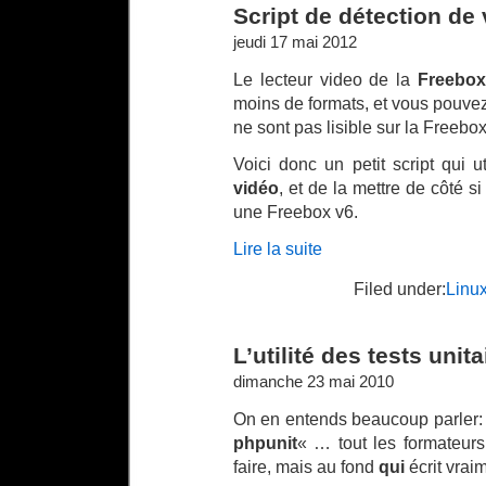
Script de détection de
jeudi 17 mai 2012
Le lecteur video de la
Freebox
moins de formats, et vous pouve
ne sont pas lisible sur la Freebox
Voici donc un petit script qui 
vidéo
, et de la mettre de côté si
une Freebox v6.
Lire la suite
Filed under:
Linu
L’utilité des tests unita
dimanche 23 mai 2010
On en entends beaucoup parler: « 
phpunit
« … tout les formateu
faire, mais au fond
qui
écrit vraim