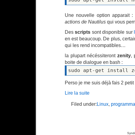
Une nouvelle option apparait 
actions de Nautilus
qui vous perme
Des
scripts
sont disponible sur
en est beaucoup. De plus, certai
qui les rend incompatibles…
la plupart nécéssiteront
zenity
,
boite de dialogue en bash :
sudo apt-get install z
Perso je me suis déjà fais 2 petit 
Lire la suite
Filed under:
Linux
,
programma
Syndi