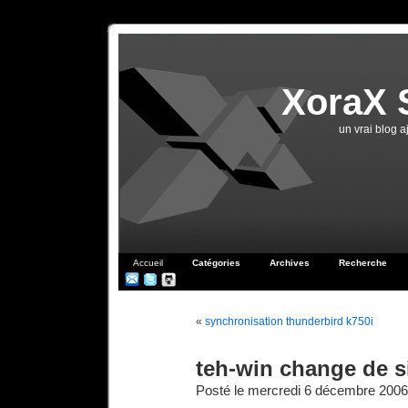
XoraX 
un vrai blog 
Accueil
Catégories
Archives
Recherche
«
synchronisation thunderbird k750i
teh-win change de s
Posté le mercredi 6 décembre 2006