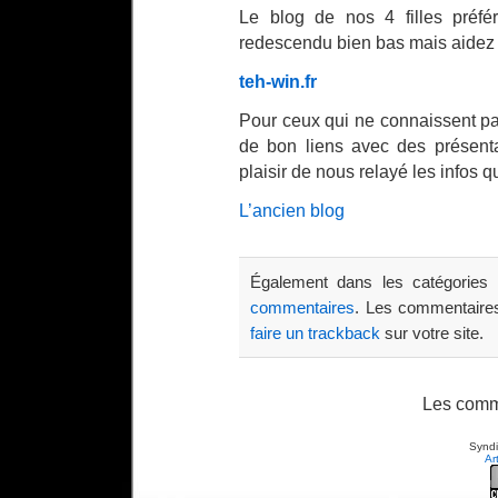
Le blog de nos 4 filles préfé
redescendu bien bas mais aidez 
teh-win.fr
Pour ceux qui ne connaissent pa
de bon liens avec des présenta
plaisir de nous relayé les infos q
L’ancien blog
Également dans les catégories
commentaires
. Les commentaires
faire un trackback
sur votre site.
Les comm
Syndi
Ar