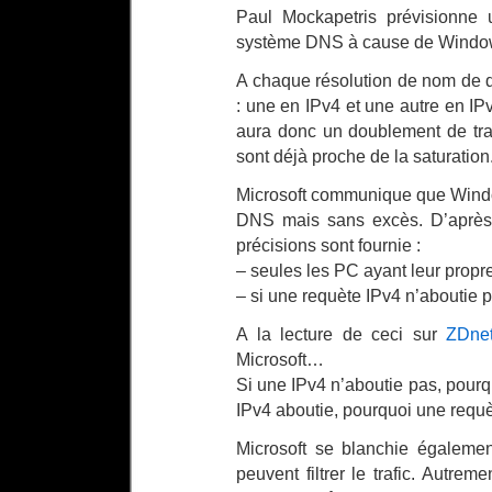
Paul Mockapetris prévisionne 
système DNS à cause de Window
A chaque résolution de nom de 
: une en IPv4 et une autre en IPv
aura donc un doublement de tra
sont déjà proche de la saturation
Microsoft communique que Window
DNS mais sans excès. D’après 
précisions sont fournie :
– seules les PC ayant leur propr
– si une requète IPv4 n’aboutie 
A la lecture de ceci sur
ZDne
Microsoft…
Si une IPv4 n’aboutie pas, pourq
IPv4 aboutie, pourquoi une requ
Microsoft se blanchie égalemen
peuvent filtrer le trafic. Autrem