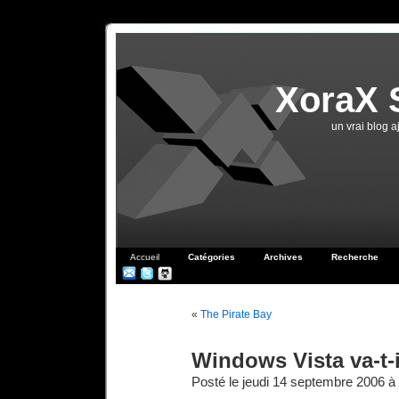
XoraX 
un vrai blog 
Accueil
Catégories
Archives
Recherche
«
The Pirate Bay
Windows Vista va-t-
Posté le jeudi 14 septembre 2006 à