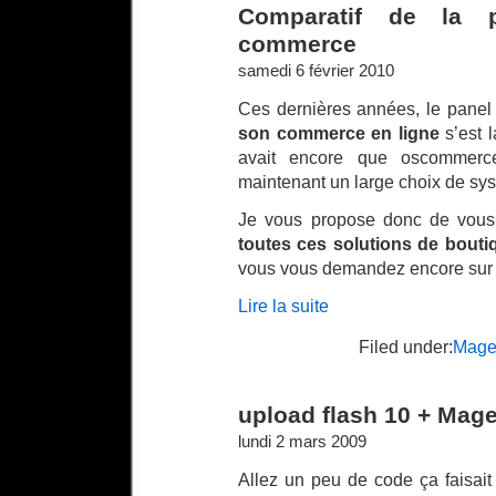
Comparatif de la p
commerce
samedi 6 février 2010
Ces dernières années, le pane
son commerce en ligne
s’est l
avait encore que oscommerce 
maintenant un large choix de s
Je vous propose donc de vou
toutes ces solutions de bouti
vous vous demandez encore sur qu
Lire la suite
Filed under:
Mage
upload flash 10 + Mage
lundi 2 mars 2009
Allez un peu de code ça faisai