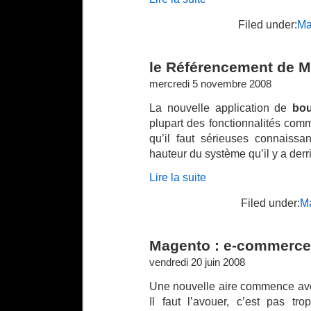
Filed under:
Ma
le Référencement de 
mercredi 5 novembre 2008
La nouvelle application de
bou
plupart des fonctionnalités comm
qu’il faut sérieuses connaiss
hauteur du système qu’il y a derr
Lire la suite
Filed under:
M
Magento : e-commerce 
vendredi 20 juin 2008
Une nouvelle aire commence avec
Il faut l’avouer, c’est pas tr