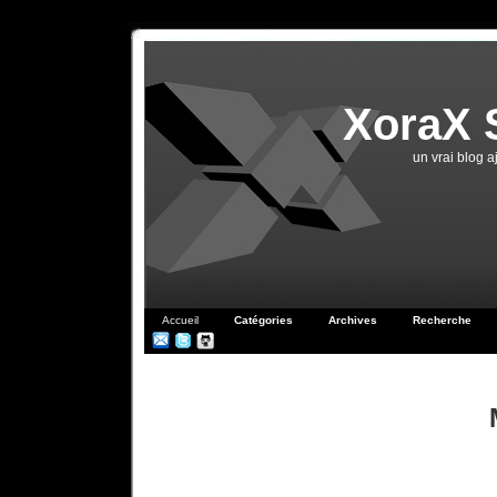
XoraX 
un vrai blog 
Accueil
Catégories
Archives
Recherche