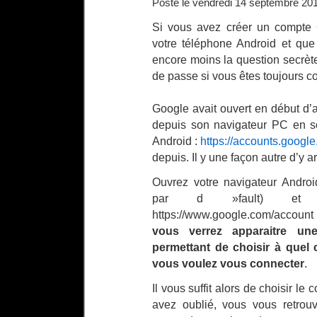
Posté le vendredi 14 septembre 201
Si vous avez créer un compte 
votre téléphone Android et que
encore moins la question secrète
de passe si vous êtes toujours c
Google avait ouvert en début d’
depuis son navigateur PC en 
Android :
https://accounts.goog
depuis. Il y une façon autre d’y ar
Ouvrez votre navigateur Androi
par d »fault) et 
https://www.google.com/account 
vous verrez apparaitre un
permettant de choisir à quel
vous voulez vous connecter
.
Il vous suffit alors de choisir le
avez oublié, vous vous retrouv