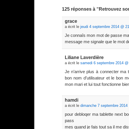
125 réponses à “Retrouvez so
grace
a écrit le
jeudi 4 septembre 2014 @ 21
Je connaîs mon mot de passe mai
message me signale que le mot d
Liliane Laverdière
a écrit le
samedi 6 septembre 2014 @ 
Je n’arrive plus à connecter ma t
bon nom d’utilisateur et le bon
mon mari et lui tout fonctionne bie
hamdi
a écrit le
dimanche 7 septembre 2014
pour debloqer ma tablette next boo
pass
mes quand je fais tout sa il me di