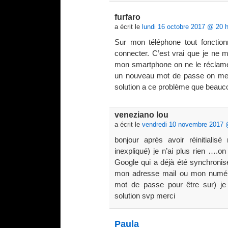
furfaro
a écrit le
lundi 16 octobre 2017 @ 20 
Sur mon téléphone tout foncti
connecter. C’est vrai que je ne
mon smartphone on ne le réclame
un nouveau mot de passe on me di
solution a ce problème que beaucou
veneziano lou
a écrit le
vendredi 10 novembre 2017 
bonjour après avoir réinitialis
inexpliqué) je n’ai plus rien …
Google qui a déjà été synchronisé
mon adresse mail ou mon numéro 
mot de passe pour être sur) je 
solution svp merci
Paula