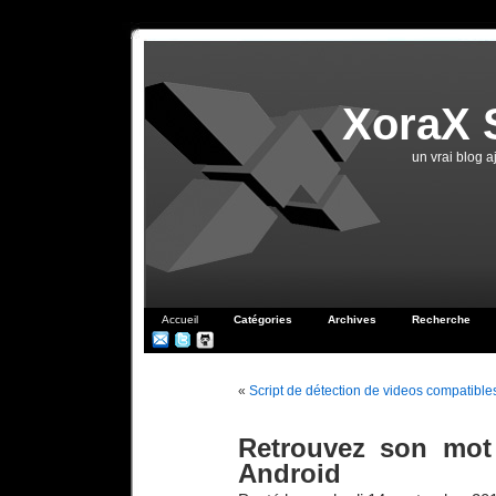
XoraX 
un vrai blog 
Accueil
Catégories
Archives
Recherche
«
Script de détection de videos compatibl
Retrouvez son mot
Android