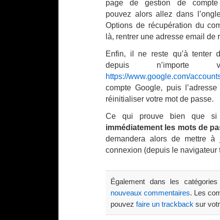
page de gestion de compte
pouvez alors allez dans l’ongle
Options de récupération du com
là, rentrer une adresse email de 
Enfin, il ne reste qu’à tenter
depuis n’importe
https://www.google.com/account
compte Google, puis l’adresse 
réinitialiser votre mot de passe.
Ce qui prouve bien que si
immédiatement les mots de pa
demandera alors de mettre à j
connexion (depuis le navigateur 
Également dans les catégorie
nouveaux commentaires
. Les co
pouvez
faire un trackback
sur votr