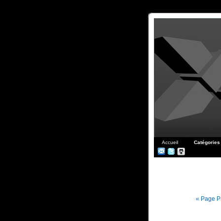
Accueil
Catégories
« Page P