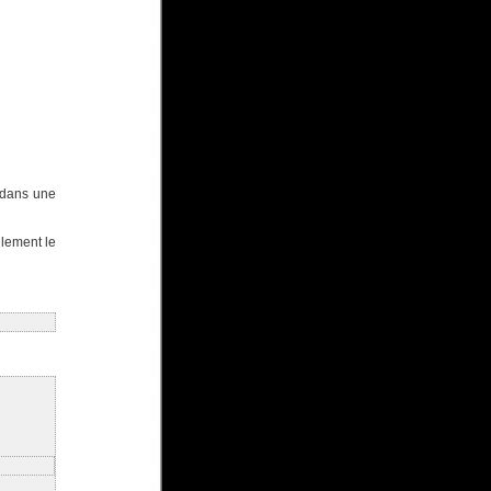
 dans une
ulement le