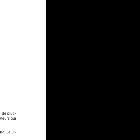
e de plug-
ateurs qui
HP
. Celui-