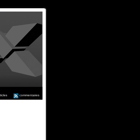
ticles
commentaires