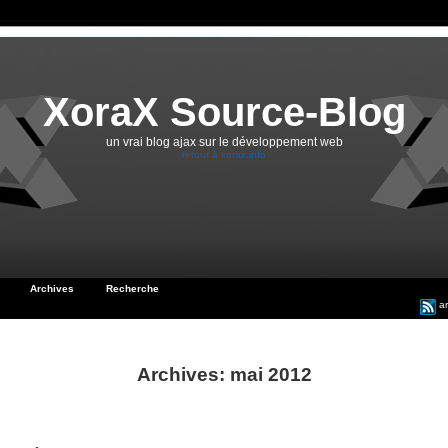
XoraX Source-Blog
un vrai blog ajax sur le développement web
retour à xorax.info
Archives
Recherche
ar
Archives: mai 2012