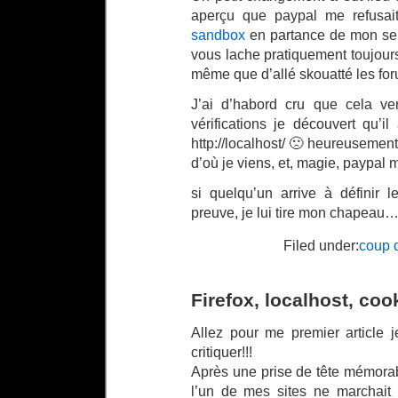
aperçu que paypal me refusai
sandbox
en partance de mon serv
vous lache pratiquement toujour
même que d’allé skouatté les for
J’ai d’habord cru que cela v
vérifications je découvert qu’
http://localhost/ 🙁 heureusement,
d’où je viens, et, magie, paypal
si quelqu’un arrive à définir 
preuve, je lui tire mon chapeau
Filed under:
coup 
Firefox, localhost, co
Allez pour me premier article je
critiquer!!!
Après une prise de tête mémorab
l’un de mes sites ne marchait p