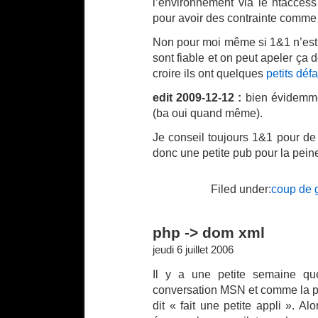
l’environnement via le htacces
pour avoir des contrainte comme
Non pour moi même si 1&1 n’est
sont fiable et on peut apeler ça 
croire ils ont quelques
petits déf
edit 2009-12-12 :
bien évidemme
(ba oui quand même).
Je conseil toujours 1&1 pour de
donc une petite pub pour la pein
Filed under:
coup de 
php -> dom xml
jeudi 6 juillet 2006
Il y a une petite semaine qu
conversation MSN et comme la por
dit « fait une petite appli ». A