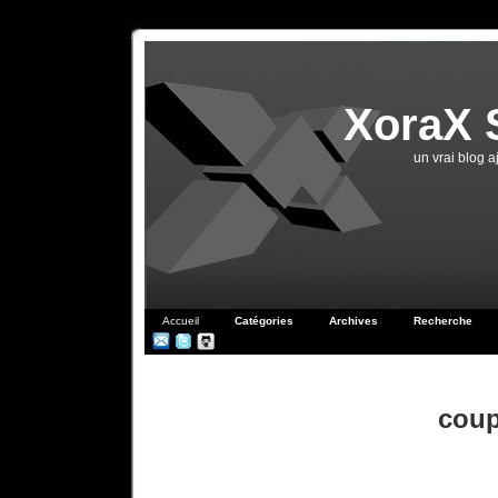
XoraX 
un vrai blog 
Accueil
Catégories
Archives
Recherche
coup